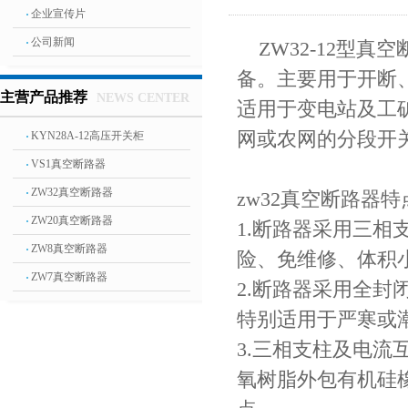
企业宣传片
公司新闻
ZW32-12型真
备。主要用于开断
主营产品推荐
NEWS CENTER
适用于变电站及工矿
网或农网的分段开
KYN28A-12高压开关柜
VS1真空断路器
ZW32真空断路器
zw32真空断路器特
ZW20真空断路器
1.断路器采用三
ZW8真空断路器
险、免维修、体积
ZW7真空断路器
2.断路器采用全
特别适用于严寒或
3.三相支柱及电
氧树脂外包有机硅