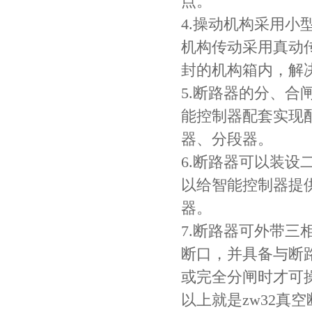
点。
4.操动机构采用
机构传动采用真动
封的机构箱内，解
5.断路器的分、
能控制器配套实现
器、分段器。
6.断路器可以装
以给智能控制器提
器。
7.断路器可外带
断口，并具备与断
或完全分闸时才可
以上就是zw32真