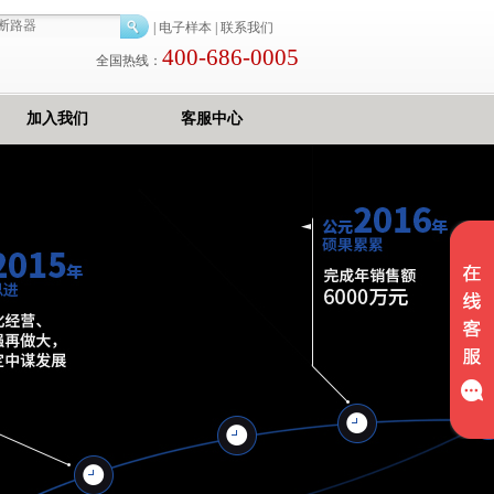
|
电子样本
|
联系我们
400-686-0005
全国热线：
加入我们
客服中心