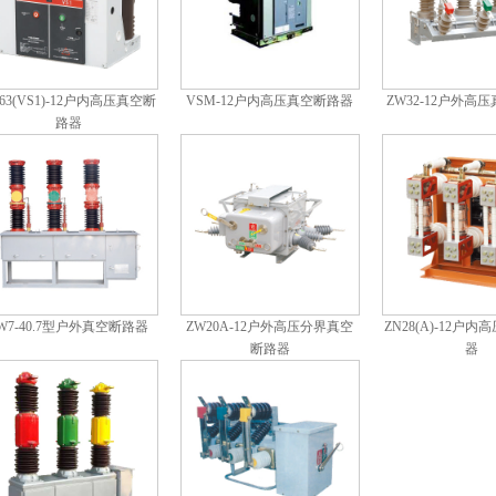
63(VS1)-12户内高压真空断
VSM-12户内高压真空断路器
ZW32-12户外高
路器
W7-40.7型户外真空断路器
ZW20A-12户外高压分界真空
ZN28(A)-12户
断路器
器