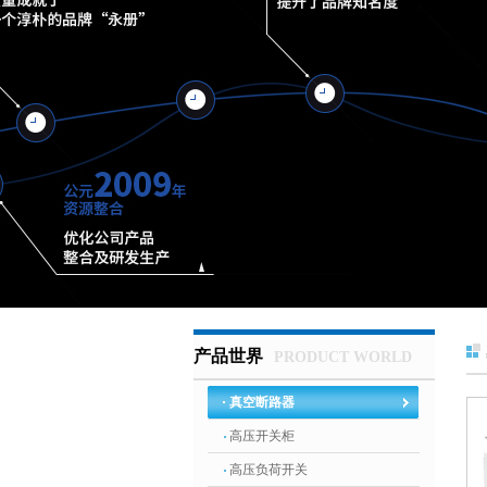
产品世界
PRODUCT WORLD
真空断路器
高压开关柜
高压负荷开关