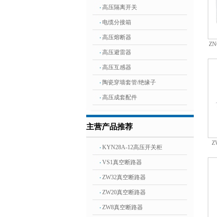
高压隔离开关
电缆分接箱
高压熔断器
ZN
高压避雷器
高压互感器
陶瓷穿墙套管/绝缘子
高压成套配件
主营产品推荐
Z
KYN28A-12高压开关柜
VS1真空断路器
ZW32真空断路器
ZW20真空断路器
ZW8真空断路器