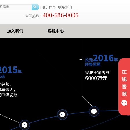
|
电子样本
|
联系我们
400-686-0005
全国热线：
加入我们
客服中心